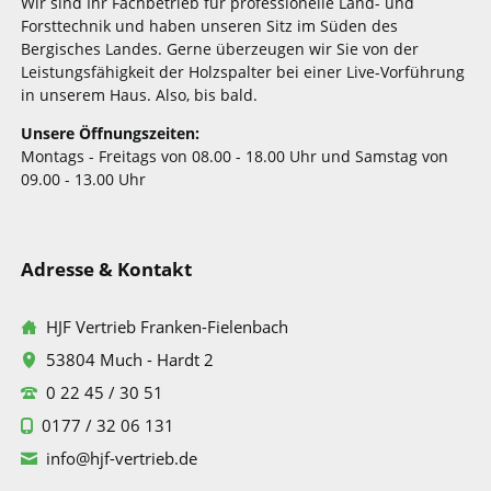
Wir sind Ihr Fachbetrieb für professionelle Land- und
Forsttechnik und haben unseren Sitz im Süden des
Bergisches Landes. Gerne überzeugen wir Sie von der
Leistungsfähigkeit der Holzspalter bei einer Live-Vorführung
in unserem Haus. Also, bis bald.
Unsere Öffnungszeiten:
Montags - Freitags von 08.00 - 18.00 Uhr und Samstag von
09.00 - 13.00 Uhr
Adresse & Kontakt
HJF Vertrieb Franken-Fielenbach
53804 Much - Hardt 2
0 22 45 / 30 51
0177 / 32 06 131
info@hjf-vertrieb.de