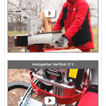
Holzspalter Vertikal 17 t